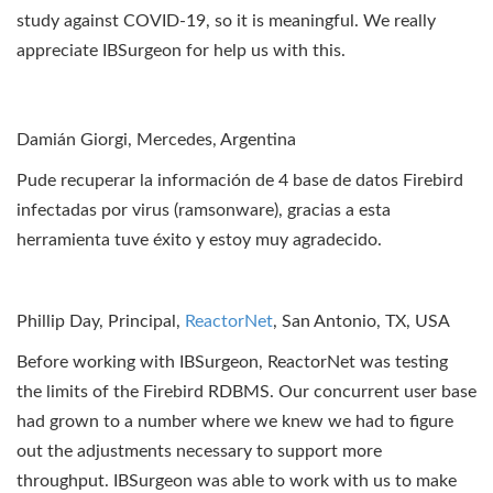
study against COVID-19, so it is meaningful. We really
appreciate IBSurgeon for help us with this.
Damián Giorgi, Mercedes, Argentina
Pude recuperar la información de 4 base de datos Firebird
infectadas por virus (ramsonware), gracias a esta
herramienta tuve éxito y estoy muy agradecido.
Phillip Day, Principal,
ReactorNet
, San Antonio, TX, USA
Before working with IBSurgeon, ReactorNet was testing
the limits of the Firebird RDBMS. Our concurrent user base
had grown to a number where we knew we had to figure
out the adjustments necessary to support more
throughput. IBSurgeon was able to work with us to make