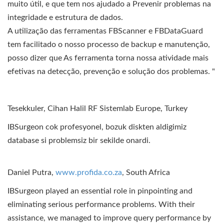
muito útil, e que tem nos ajudado a Prevenir problemas na
integridade e estrutura de dados.
A utilização das ferramentas FBScanner e FBDataGuard
tem facilitado o nosso processo de backup e manutenção,
posso dizer que As ferramenta torna nossa atividade mais
efetivas na detecção, prevenção e solução dos problemas. "
Tesekkuler, Cihan Halil RF Sistemlab Europe, Turkey
IBSurgeon cok profesyonel, bozuk diskten aldigimiz
database si problemsiz bir sekilde onardi.
Daniel Putra,
www.profida.co.za
, South Africa
IBSurgeon played an essential role in pinpointing and
eliminating serious performance problems. With their
assistance, we managed to improve query performance by