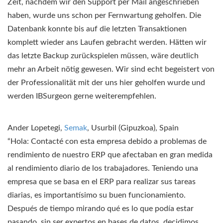
Zeit, nachdem wir den Support per Mail angeschrieben
haben, wurde uns schon per Fernwartung geholfen. Die
Datenbank konnte bis auf die letzten Transaktionen
komplett wieder ans Laufen gebracht werden. Hätten wir
das letzte Backup zurückspielen müssen, wäre deutlich
mehr an Arbeit nötig gewesen. Wir sind echt begeistert von
der Professionalität mit der uns hier geholfen wurde und
werden IBSurgeon gerne weiterempfehlen.
Ander Lopetegi,
Semak
, Usurbil (Gipuzkoa), Spain
“Hola: Contacté con esta empresa debido a problemas de
rendimiento de nuestro ERP que afectaban en gran medida
al rendimiento diario de los trabajadores. Teniendo una
empresa que se basa en el ERP para realizar sus tareas
diarias, es importantísimo su buen funcionamiento.
Después de tiempo mirando qué es lo que podía estar
pasando, sin ser expertos en bases de datos, decidimos