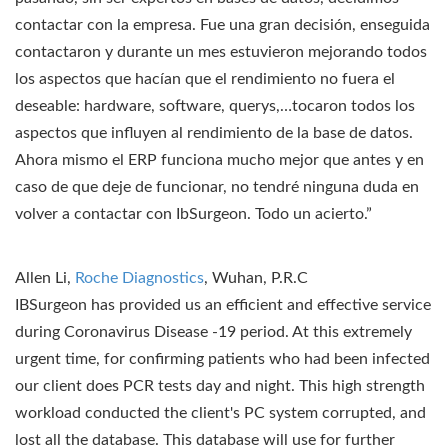
contactar con la empresa. Fue una gran decisión, enseguida
contactaron y durante un mes estuvieron mejorando todos
los aspectos que hacían que el rendimiento no fuera el
deseable: hardware, software, querys,…tocaron todos los
aspectos que influyen al rendimiento de la base de datos.
Ahora mismo el ERP funciona mucho mejor que antes y en
caso de que deje de funcionar, no tendré ninguna duda en
volver a contactar con IbSurgeon. Todo un acierto.”
Allen Li,
Roche Diagnostics
, Wuhan, P.R.C
IBSurgeon has provided us an efficient and effective service
during Coronavirus Disease -19 period. At this extremely
urgent time, for confirming patients who had been infected
our client does PCR tests day and night. This high strength
workload conducted the client's PC system corrupted, and
lost all the database. This database will use for further