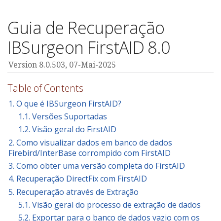
Guia de Recuperação
IBSurgeon FirstAID 8.0
Version 8.0.503, 07-Mai-2025
Table of Contents
1. O que é IBSurgeon FirstAID?
1.1. Versões Suportadas
1.2. Visão geral do FirstAID
2. Como visualizar dados em banco de dados
Firebird/InterBase corrompido com FirstAID
3. Como obter uma versão completa do FirstAID
4. Recuperação DirectFix com FirstAID
5. Recuperação através de Extração
5.1. Visão geral do processo de extração de dados
5.2. Exportar para o banco de dados vazio com os