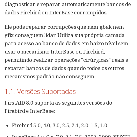
diagnosticar e reparar automaticamente bancos de
dados Firebird ou InterBase corrompidos.
Ele pode reparar corrupções que nem gbak nem
gfix conseguem lidar. Utiliza sua própria camada
para acesso ao banco de dados em baixo nível sem
usar o mecanismo InterBase ou Firebird,
permitindo realizar operações "cirúrgicas" reais e
reparar bancos de dados quando todos os outros
mecanismos padrão não conseguem.
1.1. Versões Suportadas
FirstAID 8.0 suporta as seguintes versões do
Firebird e InterBase:
Firebird 5.0, 4.0, 3.0, 2.5, 2.1, 2.0, 1.5, 1.0
InterBase 4.x, 6.x, 7.0, 7.1, 7.5, 2007, 2009, XE/XE3,