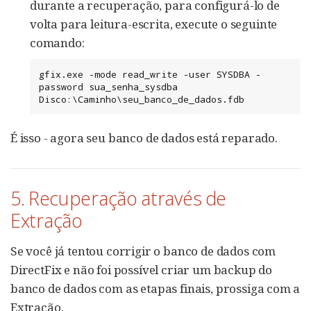
durante a recuperação, para configurá-lo de
volta para leitura-escrita, execute o seguinte
comando:
gfix.exe -mode read_write -user SYSDBA -
password sua_senha_sysdba 
Disco:\Caminho\seu_banco_de_dados.fdb
É isso - agora seu banco de dados está reparado.
5. Recuperação através de
Extração
Se você já tentou corrigir o banco de dados com
DirectFix e não foi possível criar um backup do
banco de dados com as etapas finais, prossiga com a
Extração.