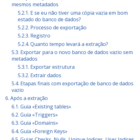
mesmos metadados
5.2.1. E se eu não tiver uma cópia vazia em bom
estado do banco de dados?
5.2.2. Processo de exportação
5.2.3. Registro
5.2.4. Quanto tempo levará a extração?
5.3. Exportar para o novo banco de dados vazio sem
metadados
5.3.1. Exportar estrutura
5.3.2. Extrair dados
5.4. Etapas finais com exportação de banco de dados
vazio
6. Após a extração
6.1. Guia «Existing tables»
6.2. Guia «Triggers»
6.3. Guia «Domains»
6.4. Guia «Foreign Keys»
6.5. Guias Checks, Nulls, Unique Indices, User Indices