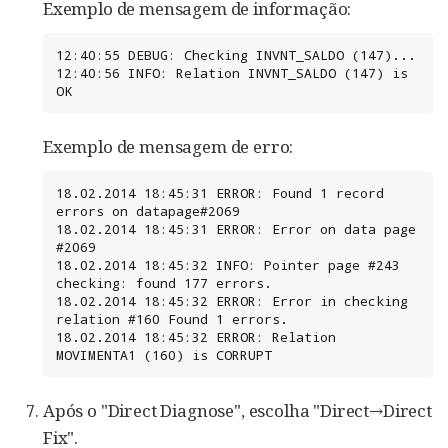
Exemplo de mensagem de informação:
12:40:55 DEBUG: Checking INVNT_SALDO (147)...

12:40:56 INFO: Relation INVNT_SALDO (147) is 
OK
Exemplo de mensagem de erro:
18.02.2014 18:45:31 ERROR: Found 1 record 
errors on datapage#2069

18.02.2014 18:45:31 ERROR: Error on data page 
#2069

18.02.2014 18:45:32 INFO: Pointer page #243 
checking: found 177 errors.

18.02.2014 18:45:32 ERROR: Error in checking 
relation #160 Found 1 errors.

18.02.2014 18:45:32 ERROR: Relation 
MOVIMENTA1 (160) is CORRUPT
Após o "Direct Diagnose", escolha "Direct→Direct
Fix".