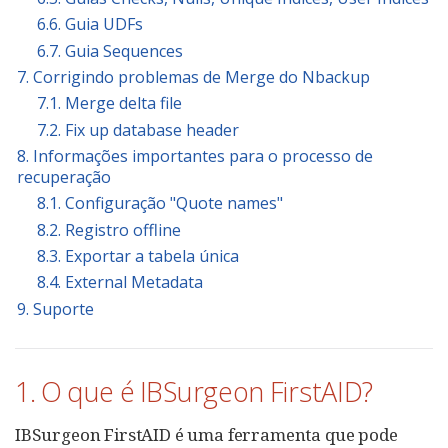
6.6. Guia UDFs
6.7. Guia Sequences
7. Corrigindo problemas de Merge do Nbackup
7.1. Merge delta file
7.2. Fix up database header
8. Informações importantes para o processo de
recuperação
8.1. Configuração "Quote names"
8.2. Registro offline
8.3. Exportar a tabela única
8.4. External Metadata
9. Suporte
1. O que é IBSurgeon FirstAID?
IBSurgeon FirstAID é uma ferramenta que pode