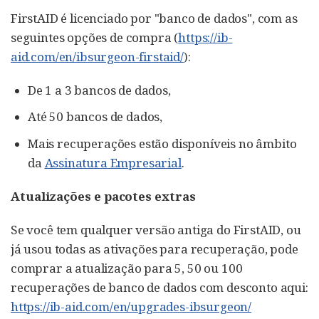
FirstAID é licenciado por "banco de dados", com as
seguintes opções de compra (
https://ib-
aid.com/en/ibsurgeon-firstaid/
):
De 1 a 3 bancos de dados,
Até 50 bancos de dados,
Mais recuperações estão disponíveis no âmbito
da
Assinatura Empresarial
.
Atualizações e pacotes extras
Se você tem qualquer versão antiga do FirstAID, ou
já usou todas as ativações para recuperação, pode
comprar a atualização para 5, 50 ou 100
recuperações de banco de dados com desconto aqui:
https://ib-aid.com/en/upgrades-ibsurgeon/