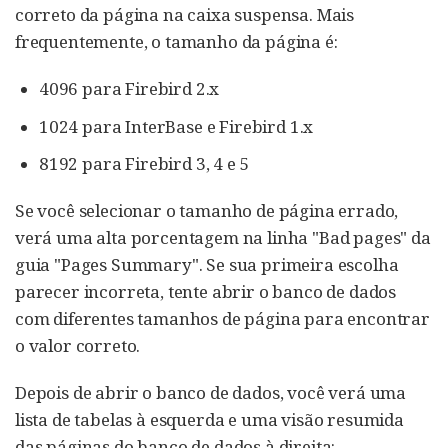
correto da página na caixa suspensa. Mais
frequentemente, o tamanho da página é:
4096 para Firebird 2.x
1024 para InterBase e Firebird 1.x
8192 para Firebird 3, 4 e 5
Se você selecionar o tamanho de página errado,
verá uma alta porcentagem na linha "Bad pages" da
guia "Pages Summary". Se sua primeira escolha
parecer incorreta, tente abrir o banco de dados
com diferentes tamanhos de página para encontrar
o valor correto.
Depois de abrir o banco de dados, você verá uma
lista de tabelas à esquerda e uma visão resumida
das páginas do banco de dados à direita: