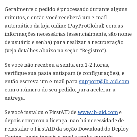
Geralmente o pedido é processado durante alguns
minutos, e então você receberá um e-mail
automático da loja online (PayProGlobal) com as
informações necessárias (essencialmente, são nome
de usuário e senha) para realizar a recuperação
(veja detalhes abaixo na seção "Registro").
Se você não recebeu a senha em 1-2 horas,
verifique sua pasta antispam (e configurações), e
então escreva um e-mail para
support@ib-aid.com
com o número do seu pedido, para acelerar a
entrega.
Se você instalou o FirstAID de
www.ib-aid.com
e
depois comprou a licença, não há necessidade de
reinstalar o FirstAID da seção Download do Deploy
Center - basta inserir e-mail e senha quando