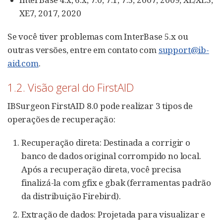
XE7, 2017, 2020
Se você tiver problemas com InterBase 5.x ou
outras versões, entre em contato com
support@ib-
aid.com
.
1.2. Visão geral do FirstAID
IBSurgeon FirstAID 8.0 pode realizar 3 tipos de
operações de recuperação:
Recuperação direta: Destinada a corrigir o
banco de dados original corrompido no local.
Após a recuperação direta, você precisa
finalizá-la com gfix e gbak (ferramentas padrão
da distribuição Firebird).
Extração de dados: Projetada para visualizar e